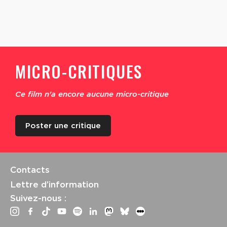
MICRO-CRITIQUES
Ce film n'a encore aucune micro-critique
Poster une critique
Contacts
Lettre d’information
Suivez-nous :