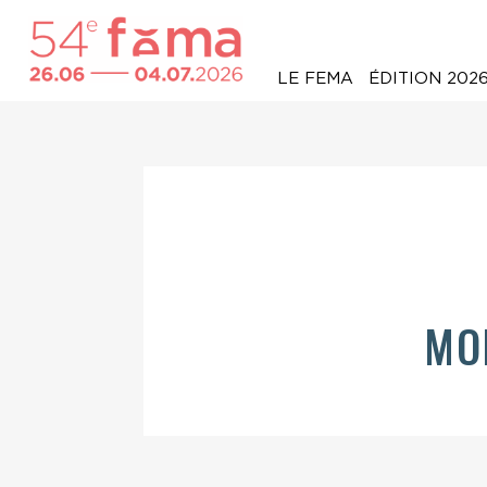
LE FEMA
ÉDITION 202
MO