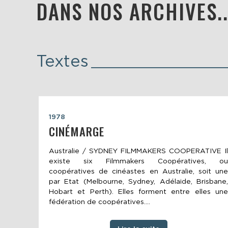
DANS NOS ARCHIVES..
Textes
1978
CINÉMARGE
Australie / SYDNEY FILMMAKERS COOPERATIVE Il
existe six Filmmakers Coopératives, ou
coopératives de cinéastes en Australie, soit une
par Etat (Melbourne, Sydney, Adélaide, Brisbane,
Hobart et Perth). Elles forment entre elles une
fédération de coopératives....