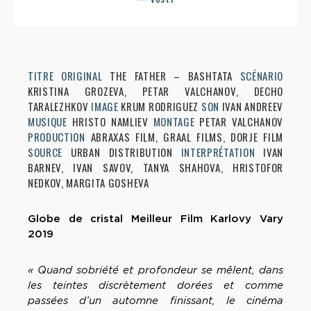
TITRE ORIGINAL
THE FATHER – BASHTATA
SCÉNARIO
KRISTINA GROZEVA, PETAR VALCHANOV, DECHO
TARALEZHKOV
IMAGE
KRUM RODRIGUEZ
SON
IVAN ANDREEV
MUSIQUE
HRISTO NAMLIEV
MONTAGE
PETAR VALCHANOV
PRODUCTION
ABRAXAS FILM, GRAAL FILMS, DORJE FILM
SOURCE
URBAN DISTRIBUTION
INTERPRÉTATION
IVAN
BARNEV, IVAN SAVOV, TANYA SHAHOVA, HRISTOFOR
NEDKOV, MARGITA GOSHEVA
Globe de cristal Meilleur Film Karlovy Vary
2019
« Quand sobriété et profondeur se mêlent, dans
les teintes discrètement dorées et comme
passées d’un automne finissant, le cinéma