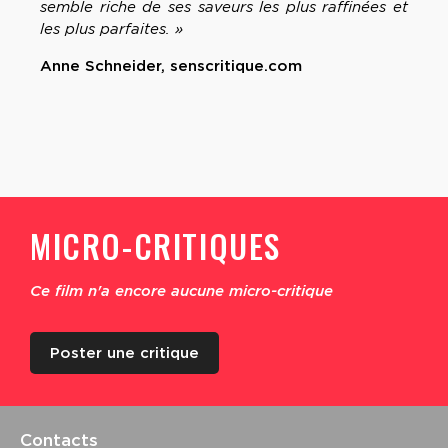
semble riche de ses saveurs les plus raffinées et
les plus parfaites. »
Anne Schneider, senscritique.com
MICRO-CRITIQUES
Ce film n'a encore aucune micro-critique
Poster une critique
Contacts