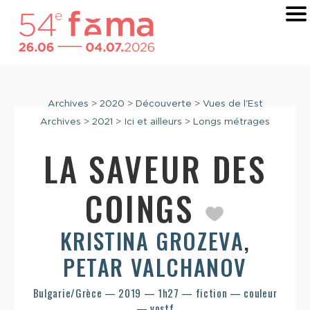
Archives
>
2020
>
Découverte
>
Vues de l'Est
Archives
>
2021
>
Ici et ailleurs
>
Longs métrages
LA SAVEUR DES
COINGS
KRISTINA GROZEVA
,
PETAR VALCHANOV
Bulgarie/Grèce — 2019 — 1h27 — fiction — couleur
— vostf