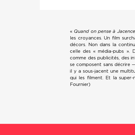
«
Quand on pense à Jacence
les croyances. Un film surch
décors. Non dans la continui
celle des « média-pubs ». 
comme des publicités, des in
se composent sans décrire —
il y a sous-jacent une multit
qui les filment. Et la super
Fournier)