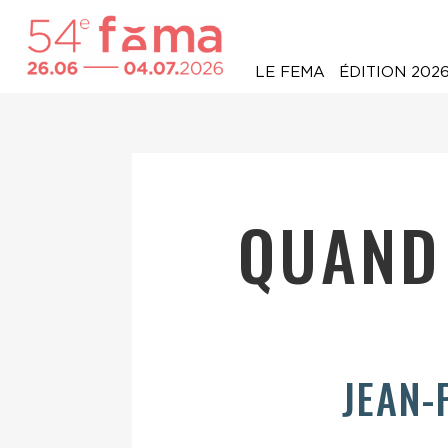
LE FEMA
ÉDITION 202
QUAND 
JEAN-