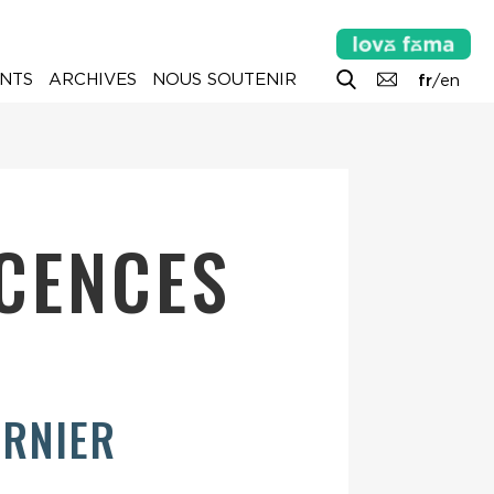
NTS
ARCHIVES
NOUS SOUTENIR
fr
/
en
ACENCES
URNIER