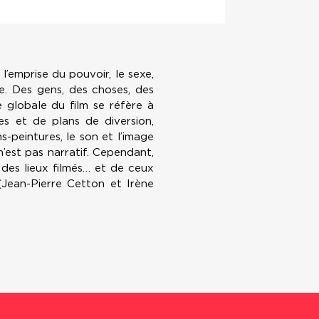
l’emprise du pouvoir, le sexe,
ue. Des gens, des choses, des
e globale du film se réfère à
s et de plans de diversion,
-peintures, le son et l’image
est pas narratif. Cependant,
, des lieux filmés… et de ceux
 (Jean-Pierre Cetton et Irène