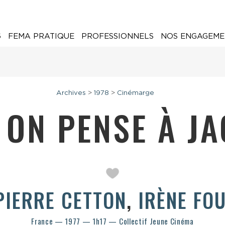
6
FEMA PRATIQUE
PROFESSIONNELS
NOS ENGAGEME
Archives
>
1978
>
Cinémarge
ON PENSE À J
PIERRE CETTON
,
IRÈNE FO
France — 1977 — 1h17 — Collectif Jeune Cinéma