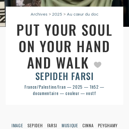
Archives
>
2025
>
Au cœur du doc
PUT YOUR SOUL
ON YOUR HAND
AND WALK
SEPIDEH FARSI
France/Palestine/Iran — 2025 — 1h52 —
documentaire — couleur — vostf
IMAGE
SEPIDEH FARSI
MUSIQUE
CINNA PEYGHAMY