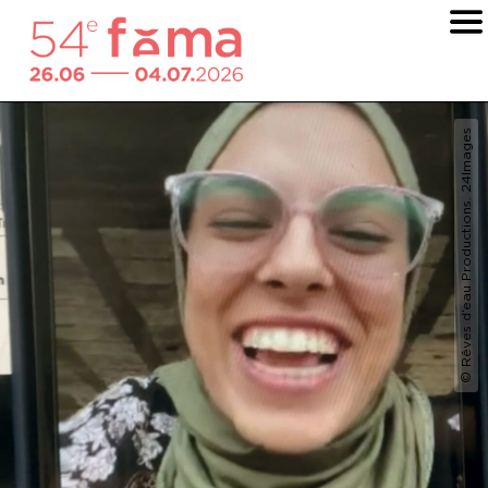
© Rêves d’eau Productions. 24Images