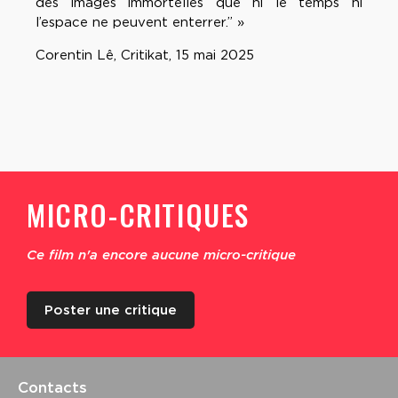
des images immortelles que ni le temps ni
l’espace ne peuvent enterrer.” »
Corentin Lê, Critikat, 15 mai 2025
MICRO-CRITIQUES
Ce film n'a encore aucune micro-critique
Poster une critique
Contacts