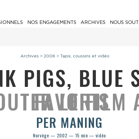
SIONNELS
NOS ENGAGEMENTS
ARCHIVES
NOUS SOUT
Archives
>
2006
>
Tapis, coussins et vidéo
NK PIGS, BLUE 
PER MANING
Norvège — 2002 — 15 min — vidéo