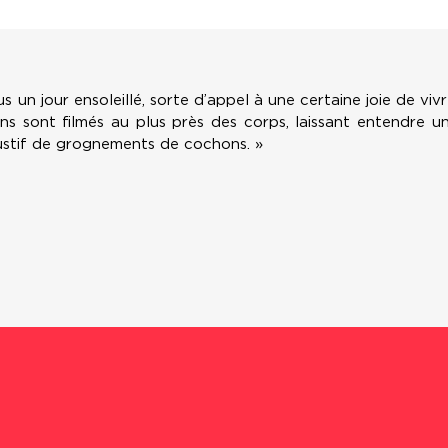
s un jour ensoleillé, sorte d’appel à une certaine joie de vi
ns sont filmés au plus près des corps, laissant entendre u
stif de grognements de cochons. »