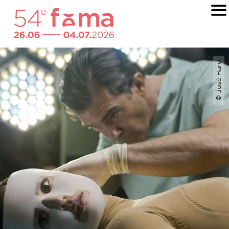
© José Haro