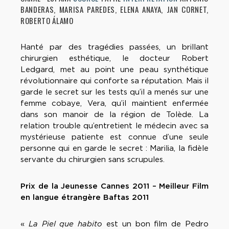
BANDERAS, MARISA PAREDES, ELENA ANAYA, JAN CORNET,
ROBERTO ÁLAMO
Hanté par des tragédies passées, un brillant
chirurgien esthétique, le docteur Robert
Ledgard, met au point une peau synthétique
révolutionnaire qui conforte sa réputation. Mais il
garde le secret sur les tests qu’il a menés sur une
femme cobaye, Vera, qu’il maintient enfermée
dans son manoir de la région de Tolède. La
relation trouble qu’entretient le médecin avec sa
mystérieuse patiente est connue d’une seule
personne qui en garde le secret : Marilia, la fidèle
servante du chirurgien sans scrupules.
Prix de la Jeunesse Cannes 2011 – Meilleur Film
en langue étrangère Baftas 2011
«
La Piel que habito
est un bon film de Pedro