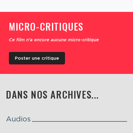
MICRO-CRITIQUES
Ce film n'a encore aucune micro-critique
Poster une critique
DANS NOS ARCHIVES...
Audios