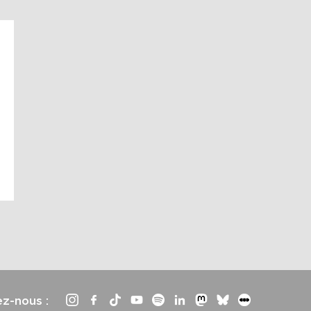
ez-nous :