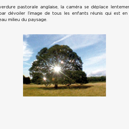
erdure pastorale anglaise, la caméra se déplace lentemen
t par dévoiler l’image de tous les enfants réunis qui est en
beau milieu du paysage.