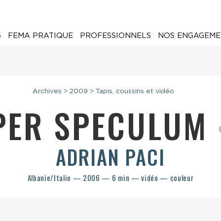
6
FEMA PRATIQUE
PROFESSIONNELS
NOS ENGAGEME
Archives
>
2009
>
Tapis, coussins et vidéo
PER SPECULUM
ADRIAN PACI
Albanie/Italie — 2006 — 6 min — vidéo — couleur