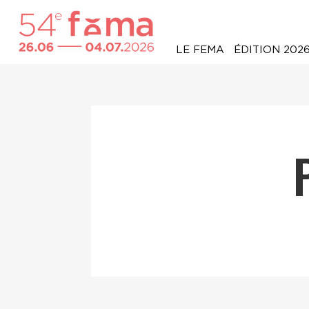
LE FEMA
ÉDITION 202