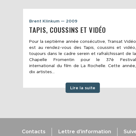
Brent Klinkum — 2009
TAPIS, COUSSINS ET VIDÉO
Pour la septième année consécutive, Transat Vidéo
est au rendez-vous des Tapis, coussins et vidéo,
toujours dans le cadre serein et rafraîchissant de la
Chapelle Fromentin pour le 37è Festival
international du film de La Rochelle. Cette année,
dix artistes...
Lire la suite
Contacts
Lettre d’information
Suiv