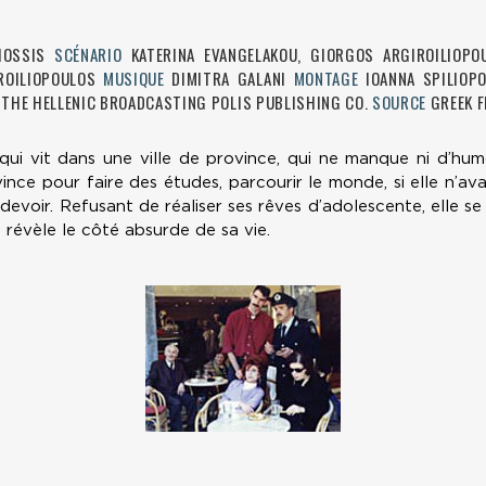
IOSSIS
SCÉNARIO
KATERINA EVANGELAKOU, GIORGOS ARGIROILIOPO
ROILIOPOULOS
MUSIQUE
DIMITRA GALANI
MONTAGE
IOANNA SPILIO
, THE HELLENIC BROADCASTING POLIS PUBLISHING CO.
SOURCE
GREEK F
 qui vit dans une ville de province, qui ne manque ni d’humou
vince pour faire des études, parcourir le monde, si elle n’a
 devoir. Refusant de réaliser ses rêves d’adolescente, elle s
i révèle le côté absurde de sa vie.