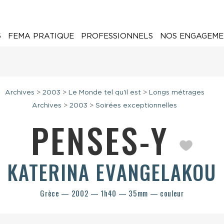
6
FEMA PRATIQUE
PROFESSIONNELS
NOS ENGAGEME
Archives
>
2003
>
Le Monde tel qu'il est
>
Longs métrages
Archives
>
2003
>
Soirées exceptionnelles
PENSES-Y
KATERINA EVANGELAKOU
Grèce — 2002 — 1h40 — 35mm — couleur