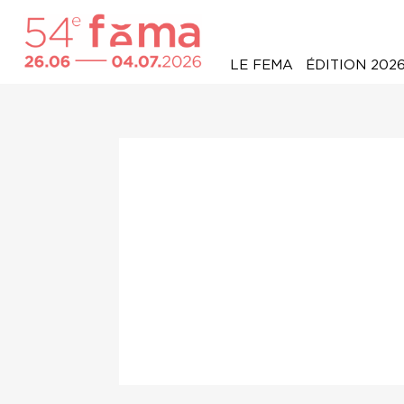
LE FEMA
ÉDITION 202