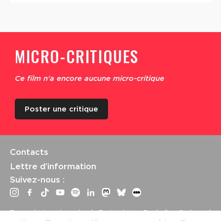
MICRO-CRITIQUES
Ce film n'a encore aucune micro-critique
Poster une critique
Contacts
Lettre d’information
Suivez-nous :
Tous droits réservés | Festival La Rochelle Cinéma |