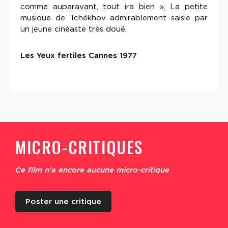
comme auparavant, tout ira bien ». La petite
musique de Tchékhov admirablement saisie par
un jeune cinéaste très doué.
Les Yeux fertiles Cannes 1977
MICRO-CRITIQUES
Ce film n'a encore aucune micro-critique
Poster une critique