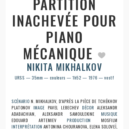
PARTITION
INACHEVÉE POUR
PIANO
MÉCANIQUE
NIKITA MIKHALKOV
URSS — 35mm — couleurs — 1h52 — 1976 — vostf
SCÉNARIO
N. MIKHALKOV, D’APRÈS LA PIÈCE DE TCHÉKHOV
PLATONOV
IMAGE
PAVEL LEBECHEV
DÉCOR
ALEKSANDR
ADABACHIAN, ALEKSANDR SAMOULEKINE
MUSIQUE
EDOUARD ARTEMIEV
PRODUCTION
MOSFILM
INTERPRÉTATION
ANTONINA CHOURANOVA, ELENA SOLOVEÏ,