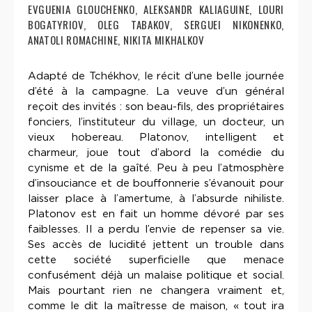
EVGUENIA GLOUCHENKO, ALEKSANDR KALIAGUINE, LOURI
BOGATYRIOV, OLEG TABAKOV, SERGUEI NIKONENKO,
ANATOLI ROMACHINE, NIKITA MIKHALKOV
Adapté de Tchékhov, le récit d’une belle journée
d’été à la campagne. La veuve d’un général
reçoit des invités : son beau-fils, des propriétaires
fonciers, l’instituteur du village, un docteur, un
vieux hobereau. Platonov, intelligent et
charmeur, joue tout d’abord la comédie du
cynisme et de la gaîté. Peu à peu l’atmosphère
d’insouciance et de bouffonnerie s’évanouit pour
laisser place à l’amertume, à l’absurde nihiliste.
Platonov est en fait un homme dévoré par ses
faiblesses. Il a perdu l’envie de repenser sa vie.
Ses accès de lucidité jettent un trouble dans
cette société superficielle que menace
confusément déjà un malaise politique et social.
Mais pourtant rien ne changera vraiment et,
comme le dit la maîtresse de maison, « tout ira