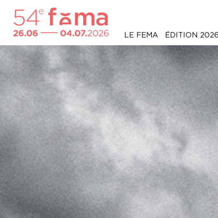
LE FEMA
ÉDITION 202