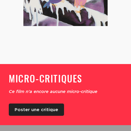
MICRO-CRITIQUES
Ce film n'a encore aucune micro-critique
Poster une critique