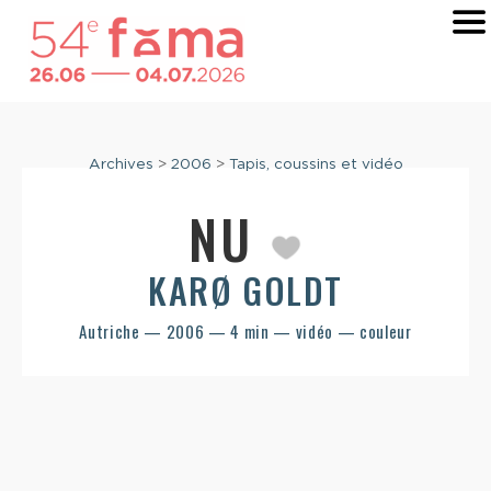
Archives
>
2006
>
Tapis, coussins et vidéo
NU
KARØ GOLDT
Autriche — 2006 — 4 min — vidéo — couleur