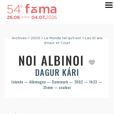
Archives
>
2003
>
Le Monde tel qu'il est
>
Les 10 ans
d'Haut et Court
NOI ALBINOI
DAGUR KÁRI
Islande — Allemagne — Danemark — 2002 — 1h33 —
35mm — couleur