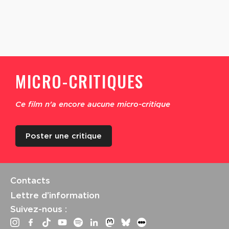
MICRO-CRITIQUES
Ce film n'a encore aucune micro-critique
Poster une critique
Contacts
Lettre d’information
Suivez-nous :