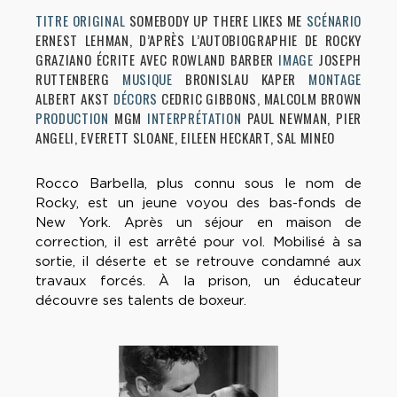
TITRE ORIGINAL
SOMEBODY UP THERE LIKES ME
SCÉNARIO
ERNEST LEHMAN, D’APRÈS L’AUTOBIOGRAPHIE DE ROCKY
GRAZIANO ÉCRITE AVEC ROWLAND BARBER
IMAGE
JOSEPH
RUTTENBERG
MUSIQUE
BRONISLAU KAPER
MONTAGE
ALBERT AKST
DÉCORS
CEDRIC GIBBONS, MALCOLM BROWN
PRODUCTION
MGM
INTERPRÉTATION
PAUL NEWMAN, PIER
ANGELI, EVERETT SLOANE, EILEEN HECKART, SAL MINEO
Rocco Barbella, plus connu sous le nom de
Rocky, est un jeune voyou des bas-fonds de
New York. Après un séjour en maison de
correction, il est arrêté pour vol. Mobilisé à sa
sortie, il déserte et se retrouve condamné aux
travaux forcés. À la prison, un éducateur
découvre ses talents de boxeur.