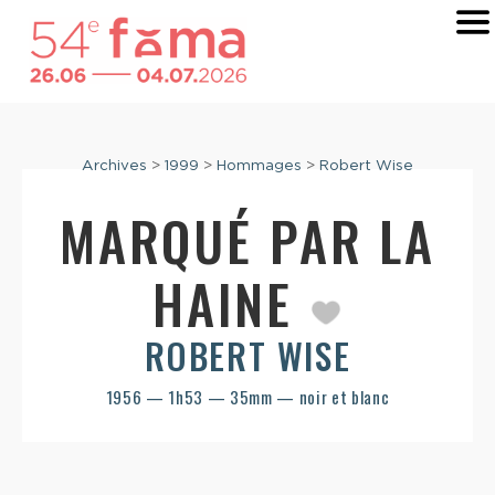
Archives
>
1999
>
Hommages
>
Robert Wise
MARQUÉ PAR LA
HAINE
ROBERT WISE
1956 — 1h53 — 35mm — noir et blanc