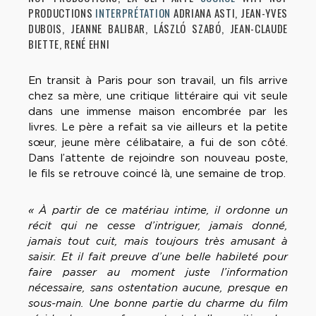
PRODUCTIONS
INTERPRÉTATION
ADRIANA ASTI, JEAN-YVES
DUBOIS, JEANNE BALIBAR, LÁSZLÓ SZABÓ, JEAN-CLAUDE
BIETTE, RENÉ EHNI
En transit à Paris pour son travail, un fils arrive
chez sa mère, une critique littéraire qui vit seule
dans une immense maison encombrée par les
livres. Le père a refait sa vie ailleurs et la petite
sœur, jeune mère célibataire, a fui de son côté.
Dans l’attente de rejoindre son nouveau poste,
le fils se retrouve coincé là, une semaine de trop.
« À partir de ce matériau intime, il ordonne un
récit qui ne cesse d’intriguer, jamais donné,
jamais tout cuit, mais toujours très amusant à
saisir. Et il fait preuve d’une belle habileté pour
faire passer au moment juste l’information
nécessaire, sans ostentation aucune, presque en
sous-main. Une bonne partie du charme du film