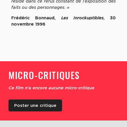
réside dans ce refus constant de l’exposition des
faits ou des personnages. »
Frédéric Bonnaud,
Les Inrockuptibles
, 30
novembre 1996
MICRO-CRITIQUES
Ce film n'a encore aucune micro-critique
Poster une critique