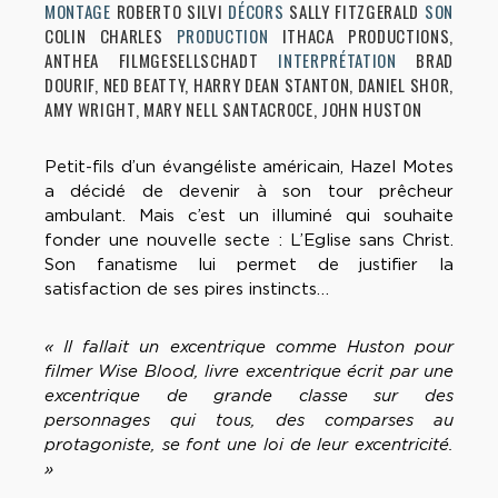
MONTAGE
ROBERTO SILVI
DÉCORS
SALLY FITZGERALD
SON
COLIN CHARLES
PRODUCTION
ITHACA PRODUCTIONS,
ANTHEA FILMGESELLSCHADT
INTERPRÉTATION
BRAD
DOURIF, NED BEATTY, HARRY DEAN STANTON, DANIEL SHOR,
AMY WRIGHT, MARY NELL SANTACROCE, JOHN HUSTON
Petit-fils d’un évangéliste américain, Hazel Motes
a décidé de devenir à son tour prêcheur
ambulant. Mais c’est un illuminé qui souhaite
fonder une nouvelle secte : L’Eglise sans Christ.
Son fanatisme lui permet de justifier la
satisfaction de ses pires instincts…
« Il fallait un excentrique comme Huston pour
filmer Wise Blood, livre excentrique écrit par une
excentrique de grande classe sur des
personnages qui tous, des comparses au
protagoniste, se font une loi de leur excentricité.
»