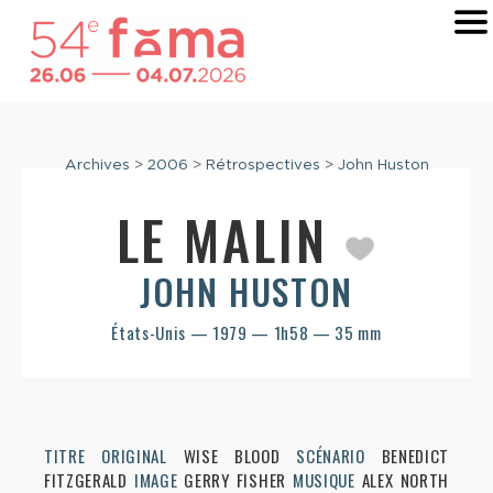
Archives
>
2006
>
Rétrospectives
>
John Huston
LE MALIN
JOHN HUSTON
États-Unis — 1979 — 1h58 — 35 mm
TITRE ORIGINAL
WISE BLOOD
SCÉNARIO
BENEDICT
FITZGERALD
IMAGE
GERRY FISHER
MUSIQUE
ALEX NORTH