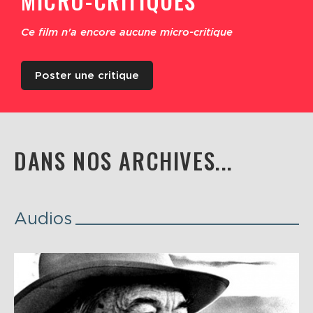
MICRO-CRITIQUES
Ce film n'a encore aucune micro-critique
Poster une critique
DANS NOS ARCHIVES...
Audios