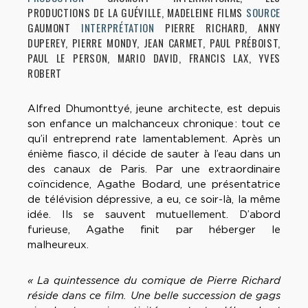
PRODUCTIONS DE LA GUÉVILLE, MADELEINE FILMS
SOURCE
GAUMONT
INTERPRÉTATION
PIERRE RICHARD, ANNY
DUPEREY, PIERRE MONDY, JEAN CARMET, PAUL PRÉBOIST,
PAUL LE PERSON, MARIO DAVID, FRANCIS LAX, YVES
ROBERT
Alfred Dhumonttyé, jeune architecte, est depuis
son enfance un malchanceux chronique : tout ce
qu’il entreprend rate lamentablement. Après un
énième fiasco, il décide de sauter à l’eau dans un
des canaux de Paris. Par une extraordinaire
coïncidence, Agathe Bodard, une présentatrice
de télévision dépressive, a eu, ce soir-là, la même
idée. Ils se sauvent mutuellement. D’abord
furieuse, Agathe finit par héberger le
malheureux.
« La quintessence du comique de Pierre Richard
réside dans ce film. Une belle succession de gags