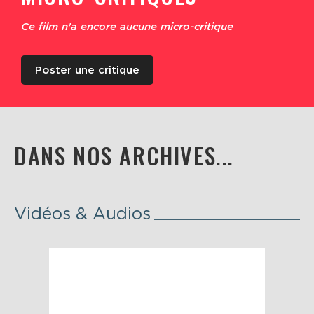
Ce film n'a encore aucune micro-critique
Poster une critique
DANS NOS ARCHIVES...
Vidéos & Audios