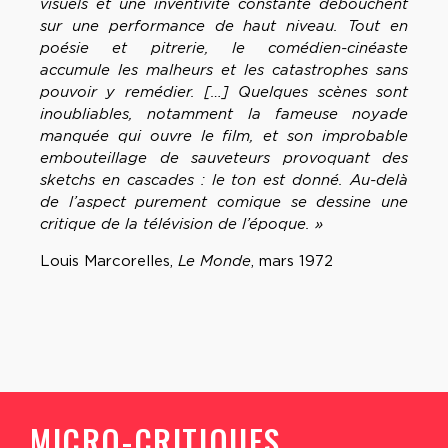
visuels et une inventivité constante débouchent
sur une performance de haut niveau. Tout en
poésie et pitrerie, le comédien-cinéaste
accumule les malheurs et les catastrophes sans
pouvoir y remédier. […] Quelques scènes sont
inoubliables, notamment la fameuse noyade
manquée qui ouvre le film, et son improbable
embouteillage de sauveteurs provoquant des
sketchs en cascades : le ton est donné. Au-delà
de l’aspect purement comique se dessine une
critique de la télévision de l’époque. »
Louis Marcorelles,
Le Monde
, mars 1972
MICRO-CRITIQUES