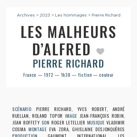
Archives
>
2023
>
Les hommages
>
Pierre Richard
LES MALHEURS
D’ALFRED
PIERRE RICHARD
France — 1972 — 1h38 — fiction — couleur
SCÉNARIO
PIERRE RICHARD, YVES ROBERT, ANDRÉ
RUELLAN, ROLAND TOPOR
IMAGE
JEAN-FRANÇOIS ROBIN,
JEAN BOFFETY
SON
ROGER LETELLIER
MUSIQUE
VLADIMIR
COSMA
MONTAGE
EVA ZORA, GHISLAINE DESJONQUÈRES
PRODUCTION
GAUMONT INTERNATIONAL, LES