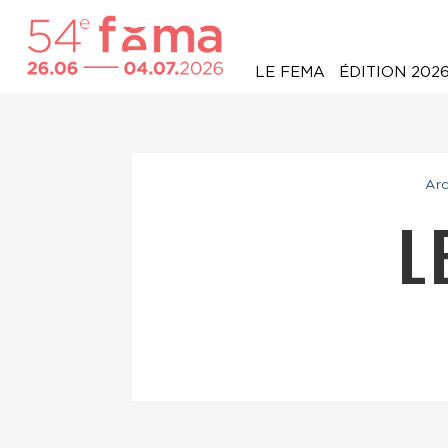
LE FEMA
ÉDITION 202
Arc
L