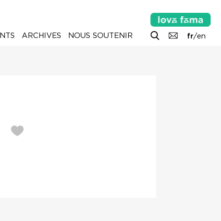
NTS
ARCHIVES
NOUS SOUTENIR
fr
/
en
S