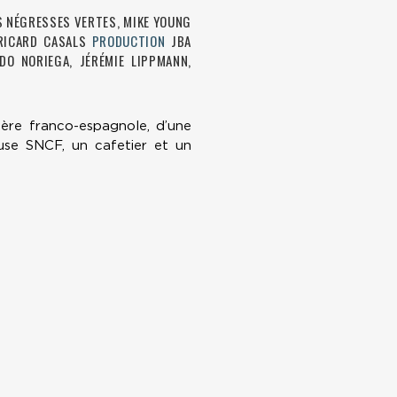
ES NÉGRESSES VERTES, MIKE YOUNG
 RICARD CASALS
PRODUCTION
JBA
DO NORIEGA, JÉRÉMIE LIPPMANN,
tière franco-espagnole, d’une
euse SNCF, un cafetier et un