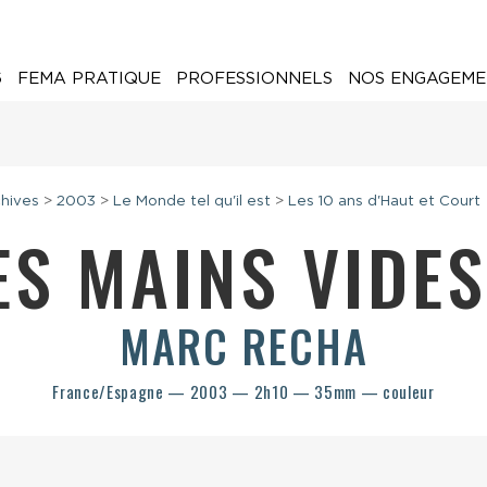
6
FEMA PRATIQUE
PROFESSIONNELS
NOS ENGAGEME
hives
>
2003
>
Le Monde tel qu'il est
>
Les 10 ans d'Haut et Court
ES MAINS VIDE
MARC RECHA
France/Espagne — 2003 — 2h10 — 35mm — couleur