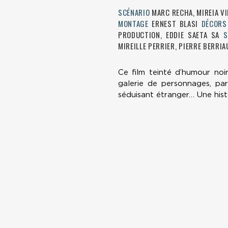
SCÉNARIO
MARC RECHA, MIREIA VI
MONTAGE
ERNEST BLASI
DÉCOR
PRODUCTION, EDDIE SAETA SA
S
MIREILLE PERRIER, PIERRE BERRIA
Ce film teinté d’humour noir
galerie de personnages, par
séduisant étranger… Une hist