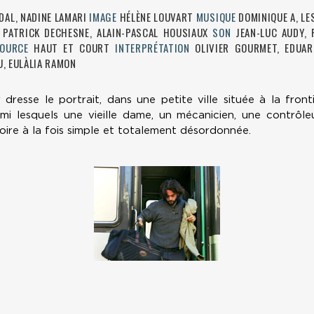
DAL, NADINE LAMARI
IMAGE
HÉLÈNE LOUVART
MUSIQUE
DOMINIQUE A, L
S
PATRICK DECHESNE, ALAIN-PASCAL HOUSIAUX
SON
JEAN-LUC AUDY,
OURCE
HAUT ET COURT
INTERPRÉTATION
OLIVIER GOURMET, EDUAR
U, EULÀLIA RAMON
 dresse le portrait, dans une petite ville située à la fron
mi lesquels une vieille dame, un mécanicien, une contrôl
oire à la fois simple et totalement désordonnée.