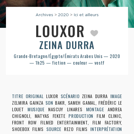
Archives
>
2020
>
Ici et ailleurs
LOUXOR
ZEINA DURRA
Grande-Bretagne/Égypte/Émirats Arabes Unis — 2020
— 1h25 — fiction — couleur — vostf
TITRE ORIGINAL
LUXOR
SCÉNARIO
ZEINA DURRA
IMAGE
ZELMIRA GAINZA
SON
BAKR, SAMEH GAMAL, FRÉDÉRIC LE
LOUET
MUSIQUE
NASCUY LINARES
MONTAGE
ANDREA
CHIGNOLI, MATYAS FEKETE
PRODUCTION
FILM CLINIC,
FRONT ROW FILMED ENTERTAINMENT, FILM FACTORY,
SHOEBOX FILMS
SOURCE
REZO FILMS
INTERPRÉTATION