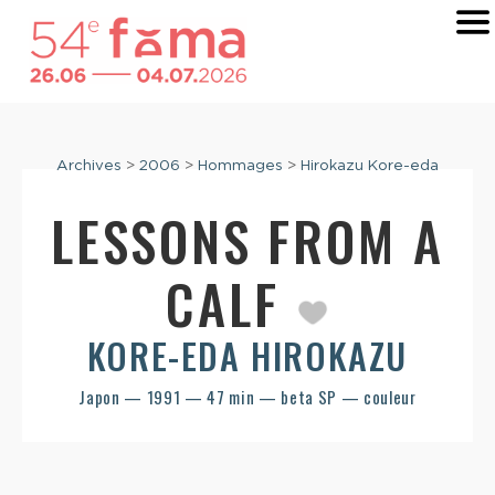
Archives
>
2006
>
Hommages
>
Hirokazu Kore-eda
LESSONS FROM A
CALF
KORE-EDA HIROKAZU
Japon — 1991 — 47 min — beta SP — couleur