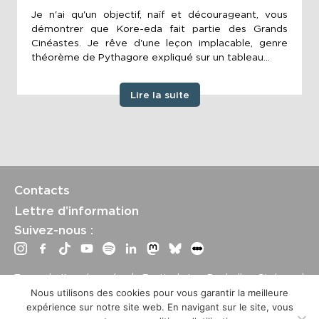
Je n'ai qu'un objectif, naïf et décourageant, vous
démontrer que Kore-eda fait partie des Grands
Cinéastes. Je rêve d'une leçon implacable, genre
théorème de Pythagore expliqué sur un tableau...
Lire la suite
Contacts
Lettre d’information
Suivez-nous :
Tous droits réservés | Festival La Rochelle Cinéma |
International Film Festival –
Mentions légales
–
Conditions
Nous utilisons des cookies pour vous garantir la meilleure
générales de vente
expérience sur notre site web. En navigant sur le site, vous