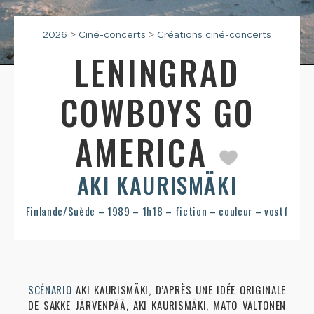
2026
>
Ciné-concerts
>
Créations ciné-concerts
LENINGRAD
COWBOYS GO
AMERICA
AKI KAURISMÄKI
Finlande/Suède – 1989 – 1h18 – fiction – couleur – vostf
SCÉNARIO
AKI KAURISMÄKI, D’APRÈS UNE IDÉE ORIGINALE
DE SAKKE JÄRVENPÄÄ, AKI KAURISMÄKI, MATO VALTONEN