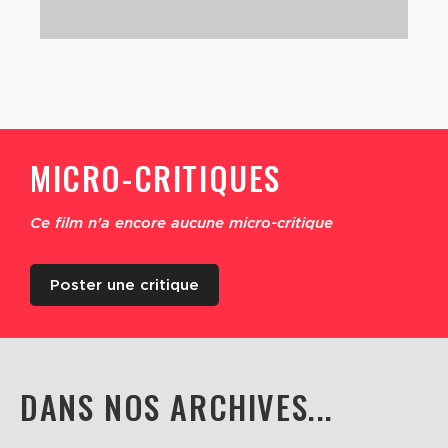
MICRO-CRITIQUES
Ce film n'a encore aucune micro-critique
Poster une critique
DANS NOS ARCHIVES...