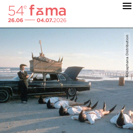
©Diaphana Distribution