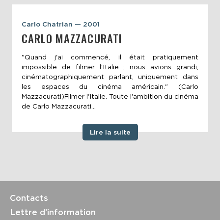
Carlo Chatrian — 2001
CARLO MAZZACURATI
"Quand j'ai commencé, il était pratiquement
impossible de filmer l'Italie ; nous avions grandi,
cinématographiquement parlant, uniquement dans
les espaces du cinéma américain." (Carlo
Mazzacurati)Filmer l'Italie. Toute l'ambition du cinéma
de Carlo Mazzacurati...
Lire la suite
Contacts
Lettre d’information