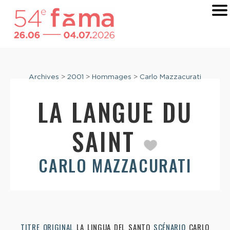
Archives
>
2001
>
Hommages
>
Carlo Mazzacurati
LA LANGUE DU
SAINT
CARLO MAZZACURATI
TITRE ORIGINAL
LA LINGUA DEL SANTO
SCÉNARIO
CARLO