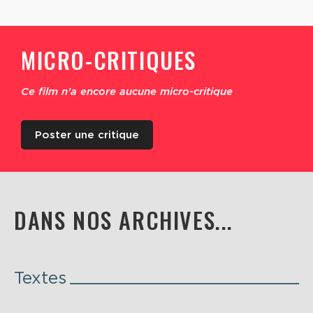
MICRO-CRITIQUES
Ce film n'a encore aucune micro-critique
Poster une critique
DANS NOS ARCHIVES...
Textes