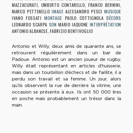
MAZZACURATI, UMBERTO CONTARELLO, FRANCO BERNINI,
MARCO PETTENELLO
IMAGE
ALESSANDRO PESCI
MUSIQUE
IVANO FOSSATI
MONTAGE
PAOLO COTTIGNOLA
DÉCORS
LEONARDO SCARPA
SON
MARIO IAQUONE
INTERPRÉTATION
ANTONIO ALBANESE, FABRIZIO BENTIVOGLIO
Antonio et Willy, deux amis de quarante ans, se
retrouvent régulièrement dans un bar de
Padoue. Antonio est un ancien joueur de rugby,
Willy était représentant en articles d’huisserie,
mais dans un tourbillon d’échecs et de faillite, il a
perdu son travail et sa femme. Un jour, alors
qu’ils observent la rue de derrière la vitrine, une
occasion se présente à eux. Ils ont 50 000 lires
en poche mais probablement un trésor dans la
main.