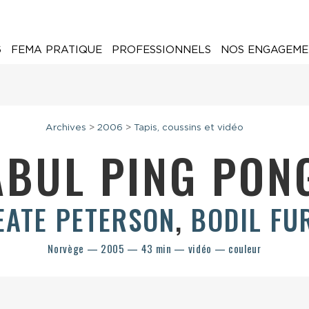
6
FEMA PRATIQUE
PROFESSIONNELS
NOS ENGAGEME
Archives
>
2006
>
Tapis, coussins et vidéo
ABUL PING PO
EATE PETERSON
,
BODIL FU
Norvège — 2005 — 43 min — vidéo — couleur