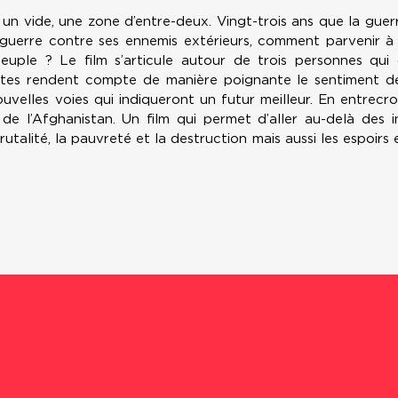
 un vide, une zone d’entre-deux. Vingt-trois ans que la guer
 guerre contre ses ennemis extérieurs, comment parvenir à s
euple ? Le film s’articule autour de trois personnes qui
tes rendent compte de manière poignante le sentiment de 
velles voies qui indiqueront un futur meilleur. En entrecroisa
de l’Afghanistan. Un film qui permet d’aller au-delà des i
utalité, la pauvreté et la destruction mais aussi les espoirs