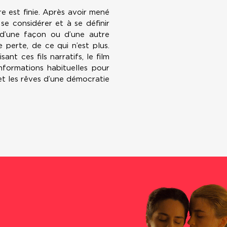
re est finie. Après avoir mené
e considérer et à se définir
 d’une façon ou d’une autre
perte, de ce qui n’est plus.
nt ces fils narratifs, le film
nformations habituelles pour
 et les rêves d’une démocratie