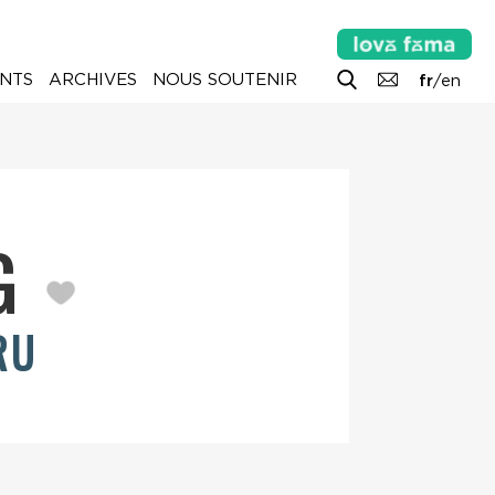
NTS
ARCHIVES
NOUS SOUTENIR
fr
/
en
NG
RU