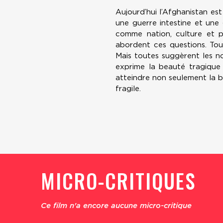
Aujourd’hui l’Afghanistan est
une guerre intestine et une
comme nation, culture et p
abordent ces questions. Tou
Mais toutes suggèrent les nou
exprime la beauté tragique 
atteindre non seulement la br
fragile.
MICRO-CRITIQUES
Ce film n'a encore aucune micro-critique