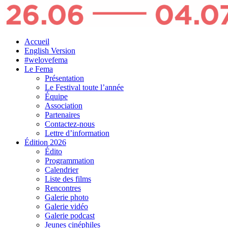
Accueil
English Version
#welovefema
Le Fema
Présentation
Le Festival toute l’année
Équipe
Association
Partenaires
Contactez-nous
Lettre d’information
Édition 2026
Édito
Programmation
Calendrier
Liste des films
Rencontres
Galerie photo
Galerie vidéo
Galerie podcast
Jeunes cinéphiles