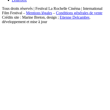
Letterbox
Tous droits réservés | Festival La Rochelle Cinéma | International
Film Festival –
Mentions légales
–
Conditions générales de vente
Crédits site : Marine Breton, design ;
Etienne Delcambre
,
développement et mise à jour