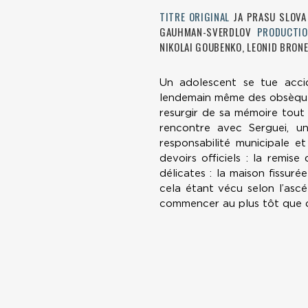
TITRE ORIGINAL
JA PRASU SLOV
GAUHMAN-SVERDLOV
PRODUCTI
NIKOLAI GOUBENKO, LEONID BRONE
Un adolescent se tue acci
lendemain même des obsèques, 
resurgir de sa mémoire tout 
rencontre avec Serguei, un 
responsabilité municipale et
devoirs officiels : la remise
délicates : la maison fissurée
cela étant vécu selon l’ascé
commencer au plus tôt que dan