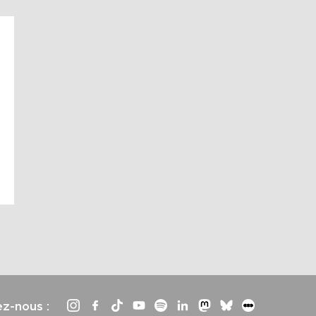
ez-nous :