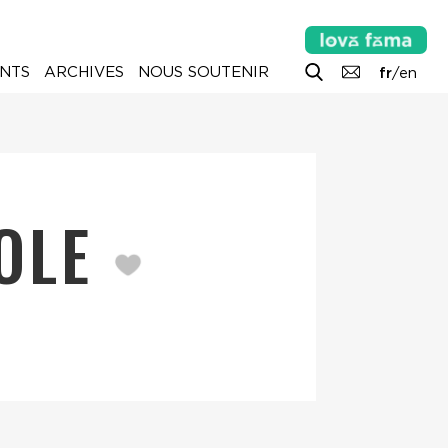
NTS
ARCHIVES
NOUS SOUTENIR
fr
/
en
ROLE