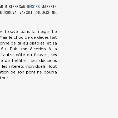
ADIM BIBERGAN
DÉCORS
MARKSEN
OURIKOVA, VASSILI CHOUKCHINE,
r trouvé dans la neige. Le
 Mais le choc de ce décès fait
nne de tir au pistolet, et sa
ils. Puis son élection à la
 l’autre côté du fleuve ; ses
èce de théâtre ; ses décisions
 les intérêts individuels. Tout
isation de son pont ne pourra
tout.