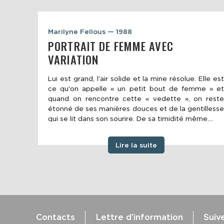
Marilyne Fellous — 1988
PORTRAIT DE FEMME AVEC
VARIATION
Lui est grand, l'air solide et la mine résolue. Elle est
ce qu'on appelle « un petit bout de femme » et
quand on rencontre cette « vedette », on reste
étonné de ses manières douces et de la gentillesse
qui se lit dans son sourire. De sa timidité même....
Lire la suite
Contacts
Lettre d’information
Suiv