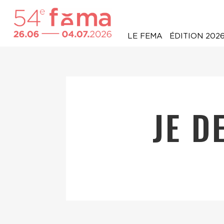
LE FEMA
ÉDITION 202
JE D