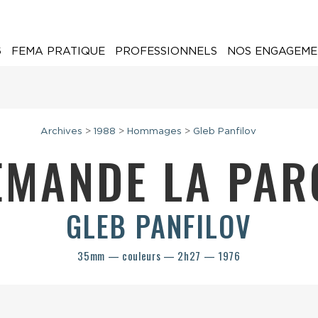
6
FEMA PRATIQUE
PROFESSIONNELS
NOS ENGAGEME
Archives
>
1988
>
Hommages
>
Gleb Panfilov
EMANDE LA PA
GLEB PANFILOV
35mm — couleurs — 2h27 — 1976