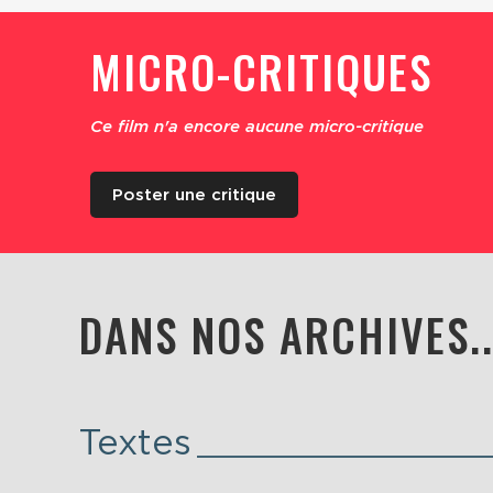
MICRO-CRITIQUES
Ce film n'a encore aucune micro-critique
Poster une critique
DANS NOS ARCHIVES..
Textes