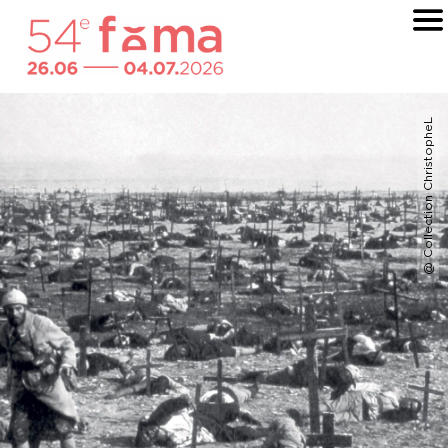
@ Collection ChristopheL