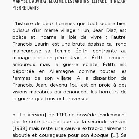
MARYSE DAUVRAY, MAXIME DESJARDINS, ÉLIZABETH NIZAN,
PIERRE DANIS
L’histoire de deux hommes que tout sépare bien
qu’issus d’un même village : l’un, Jean Diaz, est
poète et incarne la joie de vivre ; l’autre,
François Laurin, est une brute épaisse qui rend
malheureuse sa femme, Édith, contrainte au
mariage par son père. Jean et Édith tombent
amoureux mais la guerre éclate. Édith est
déportée en Allemagne comme toutes les
femmes de son village. À la disparition de
François, Jean, devenu fou, est en proie à des
visions macabres qui dénoncent les horreurs de
la guerre que tous ont traversée.
« [La version] de 1919 ne possède évidemment
pas le côté prophétique de la seconde version
[1938] mais reste une œuvre extraordinairement
aboutie et courageuse pour son époque […]. Sa