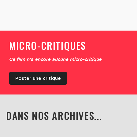
MICRO-CRITIQUES
Ce film n'a encore aucune micro-critique
Poster une critique
DANS NOS ARCHIVES...