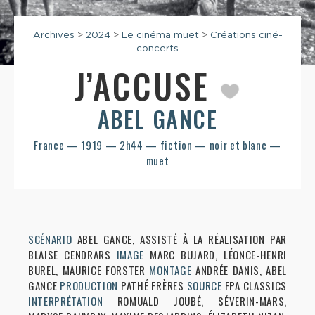
Archives
>
2024
>
Le cinéma muet
>
Créations ciné-
concerts
J’ACCUSE
ABEL GANCE
France — 1919 — 2h44 — fiction — noir et blanc —
muet
SCÉNARIO
ABEL GANCE, ASSISTÉ À LA RÉALISATION PAR
BLAISE CENDRARS
IMAGE
MARC BUJARD, LÉONCE-HENRI
BUREL, MAURICE FORSTER
MONTAGE
ANDRÉE DANIS, ABEL
GANCE
PRODUCTION
PATHÉ FRÈRES
SOURCE
FPA CLASSICS
INTERPRÉTATION
ROMUALD JOUBÉ, SÉVERIN-MARS,