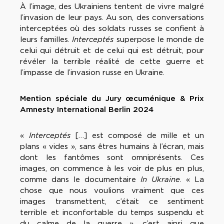
À l’image, des Ukrainiens tentent de vivre malgré
l’invasion de leur pays. Au son, des conversations
interceptées où des soldats russes se confient à
leurs familles.
Interceptés
superpose le monde de
celui qui détruit et de celui qui est détruit, pour
révéler la terrible réalité de cette guerre et
l’impasse de l’invasion russe en Ukraine.
Mention spéciale du Jury œcuménique & Prix
Amnesty International Berlin 2024
«
Interceptés
[…] est composé de mille et un
plans « vides », sans êtres humains à l’écran, mais
dont les fantômes sont omniprésents. Ces
images, on commence à les voir de plus en plus,
comme dans le documentaire
In Ukraine
. « La
chose que nous voulions vraiment que ces
images transmettent, c’était ce sentiment
terrible et inconfortable du temps suspendu et
du calme de la guerre », c’est ainsi que