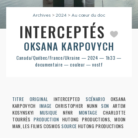
Archives
>
2024
>
Au cœur du doc
INTERCEPTÉS
OKSANA KARPOVYCH
Canada/Québec/France/Ukraine — 2024 — 1h33 —
documentaire — couleur — vostf
TITRE ORIGINAL
INTERCEPTED
SCÉNARIO
OKSANA
KARPOVYCH
IMAGE
CHRISTOPHER NUNN
SON
ARTEM
KOSYNSKYI
MUSIQUE
NFNR
MONTAGE
CHARLOTTE
TOURRÈS
PRODUCTION
HUTONG PRODUCTIONS, MOON
MAN, LES FILMS COSMOS
SOURCE
HUTONG PRODUCTIONS