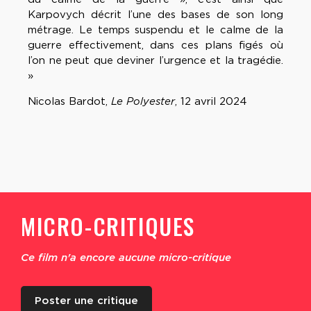
Karpovych décrit l’une des bases de son long
métrage. Le temps suspendu et le calme de la
guerre effectivement, dans ces plans figés où
l’on ne peut que deviner l’urgence et la tragédie.
»
Nicolas Bardot,
Le Polyester
, 12 avril 2024
MICRO-CRITIQUES
Ce film n'a encore aucune micro-critique
Poster une critique