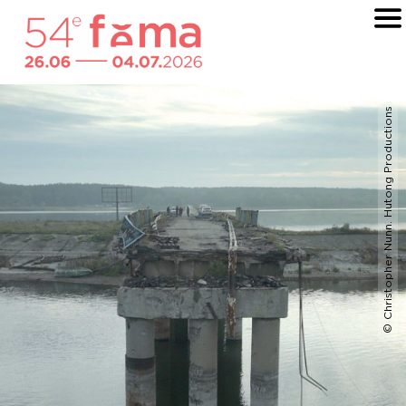
© Christopher Nunn. Hutong Productions