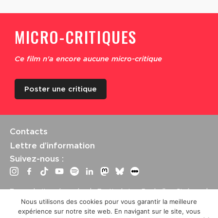
MICRO-CRITIQUES
Ce film n'a encore aucune micro-critique
Poster une critique
Contacts
Lettre d’information
Suivez-nous :
Tous droits réservés | Festival La Rochelle Cinéma |
International Film Festival –
Mentions légales
–
Conditions
Nous utilisons des cookies pour vous garantir la meilleure
générales de vente
expérience sur notre site web. En navigant sur le site, vous