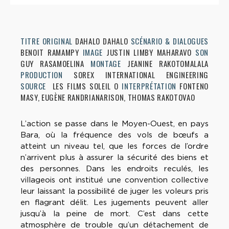
TITRE ORIGINAL
DAHALO DAHALO
SCÉNARIO & DIALOGUES
BENOIT RAMAMPY
IMAGE
JUSTIN LIMBY MAHARAVO
SON
GUY RASAMOELINA
MONTAGE
JEANINE RAKOTOMALALA
PRODUCTION
SOREX INTERNATIONAL ENGINEERING
SOURCE
LES FILMS SOLEIL O
INTERPRÉTATION
FONTENO
MASY, EUGÈNE RANDRIANARISON, THOMAS RAKOTOVAO
L’action se passe dans le Moyen-Ouest, en pays
Bara, où la fréquence des vols de bœufs a
atteint un niveau tel, que les forces de l’ordre
n’arrivent plus à assurer la sécurité des biens et
des personnes. Dans les endroits reculés, les
villageois ont institué une convention collective
leur laissant la possibilité de juger les voleurs pris
en flagrant délit. Les jugements peuvent aller
jusqu’à la peine de mort. C’est dans cette
atmosphère de trouble qu’un détachement de