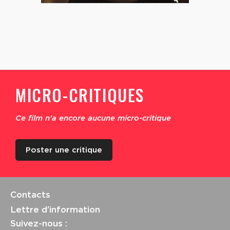
MICRO-CRITIQUES
Ce film n'a encore aucune micro-critique
Poster une critique
Contacts
Lettre d’information
Suivez-nous :