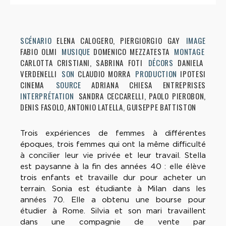
SCÉNARIO
ELENA CALOGERO, PIERGIORGIO GAY
IMAGE
FABIO OLMI
MUSIQUE
DOMENICO MEZZATESTA
MONTAGE
CARLOTTA CRISTIANI, SABRINA FOTI
DÉCORS
DANIELA
VERDENELLI
SON
CLAUDIO MORRA
PRODUCTION
IPOTESI
CINEMA
SOURCE
ADRIANA CHIESA ENTREPRISES
INTERPRÉTATION
SANDRA CECCARELLI, PAOLO PIEROBON,
DENIS FASOLO, ANTONIO LATELLA, GUISEPPE BATTISTON
Trois expériences de femmes à différentes
époques, trois femmes qui ont la même difficulté
à concilier leur vie privée et leur travail. Stella
est paysanne à la fin des années 40 : elle élève
trois enfants et travaille dur pour acheter un
terrain. Sonia est étudiante à Milan dans les
années 70. Elle a obtenu une bourse pour
étudier à Rome. Silvia et son mari travaillent
dans une compagnie de vente par