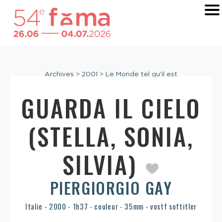
Archives
>
2001
>
Le Monde tel qu'il est
GUARDA IL CIELO
(STELLA, SONIA,
SILVIA)
PIERGIORGIO GAY
Italie - 2000 - 1h37 - couleur - 35mm - vostf softitler