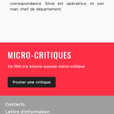
correspondance. Silvia est opératrice, et son
mari, chef de département.
MICRO-CRITIQUES
Ce film n'a encore aucune micro-critique
Poster une critique
Contacts
Lettre d’information