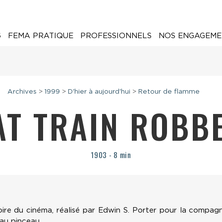
6
FEMA PRATIQUE
PROFESSIONNELS
NOS ENGAGEME
Archives
>
1999
>
D'hier à aujourd'hui
>
Retour de flamme
AT TRAIN ROBB
1903 - 8 min
oire du cinéma, réalisé par Edwin S. Porter pour la compag
 au pinceau.