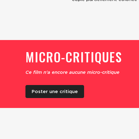
MICRO-CRITIQUES
Ce film n'a encore aucune micro-critique
Poster une critique