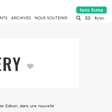
NTS
ARCHIVES
NOUS SOUTENIR
fr
/
en
ERY
nie Edison, dans une nouvelle