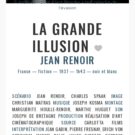
Archives
>
2014
>
Nuit blanche
>
Nuit blanche de
l'évasion
LA GRANDE
ILLUSION
JEAN RENOIR
France — fiction — 1937 — 1h43 — noir et blanc
SCÉNARIO
JEAN RENOIR, CHARLES SPAAK
IMAGE
CHRISTIAN MATRAS
MUSIQUE
JOSEPH KOSMA
MONTAGE
MARGUERITE HOULLE-RENOIR, MARTHE HUGUET
SON
JOSEPH DE BRETAGNE
PRODUCTION
RÉALISATION D’ART
CINÉMATOGRAPHIQUE
SOURCE
CARLOTTA FILMS
INTERPRÉTATION
JEAN GABIN, PIERRE FRESNAY, ERICH VON