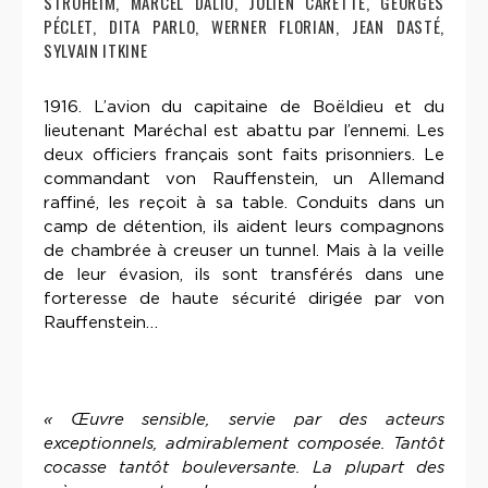
STROHEIM, MARCEL DALIO, JULIEN CARETTE, GEORGES
PÉCLET, DITA PARLO, WERNER FLORIAN, JEAN DASTÉ,
SYLVAIN ITKINE
1916. L’avion du capitaine de Boëldieu et du
lieutenant Maréchal est abattu par l’ennemi. Les
deux officiers français sont faits prisonniers. Le
commandant von Rauffenstein, un Allemand
raffiné, les reçoit à sa table. Conduits dans un
camp de détention, ils aident leurs compagnons
de chambrée à creuser un tunnel. Mais à la veille
de leur évasion, ils sont transférés dans une
forteresse de haute sécurité dirigée par von
Rauffenstein…
« Œuvre sensible, servie par des acteurs
exceptionnels, admirablement composée. Tantôt
cocasse tantôt bouleversante. La plupart des