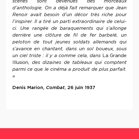
scènes sont devenues des morceaux
d’anthologie. On a déjà fait remarquer que Jean
Renoir avait besoin d’un décor très riche pour
l’inspirer. Il a tiré un parti extraordinaire de celui-
ci. Une rangée de baraquements qui s’allonge
derrière une clôture de fil de fer barbelé, un
peloton de tout jeunes soldats allemands qui
s’avance en chantant, dans un sol boueux, sous
un ciel triste : il y a comme cela, dans
La Grande
Illusion
, des dizaines de tableaux qui comptent
parmi ce que le cinéma a produit de plus parfait.
»
Denis Marion,
Combat
, 26 juin 1937