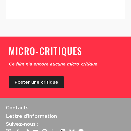
MICRO-CRITIQUES
Ce film n'a encore aucune micro-critique
Poster une critique
Contacts
Lettre d’information
Suivez-nous :