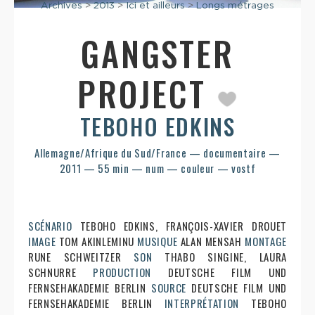
Archives
>
2013
>
Ici et ailleurs
>
Longs métrages
GANGSTER
PROJECT
TEBOHO EDKINS
Allemagne/Afrique du Sud/France — documentaire —
2011 — 55 min — num — couleur — vostf
SCÉNARIO
TEBOHO EDKINS, FRANÇOIS-XAVIER DROUET
IMAGE
TOM AKINLEMINU
MUSIQUE
ALAN MENSAH
MONTAGE
RUNE SCHWEITZER
SON
THABO SINGINE, LAURA
SCHNURRE
PRODUCTION
DEUTSCHE FILM UND
FERNSEHAKADEMIE BERLIN
SOURCE
DEUTSCHE FILM UND
FERNSEHAKADEMIE BERLIN
INTERPRÉTATION
TEBOHO