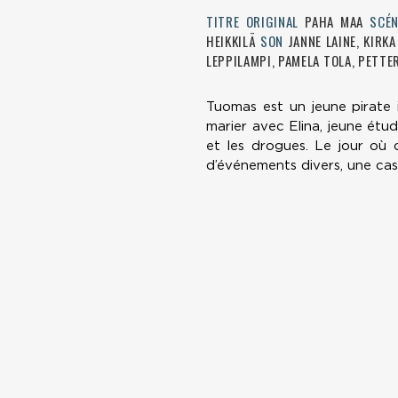
TITRE ORIGINAL
PAHA MAA
SCÉ
HEIKKILÄ
SON
JANNE LAINE, KIRK
LEPPILAMPI, PAMELA TOLA, PETT
Tuomas est un jeune pirate i
marier avec Elina, jeune étud
et les drogues. Le jour où 
d’événements divers, une ca