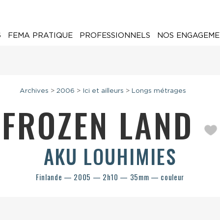
6
FEMA PRATIQUE
PROFESSIONNELS
NOS ENGAGEME
Archives
>
2006
>
Ici et ailleurs
>
Longs métrages
FROZEN LAND
AKU LOUHIMIES
Finlande — 2005 — 2h10 — 35mm — couleur