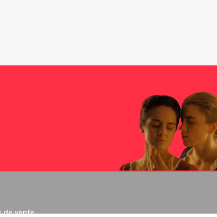
s de vente