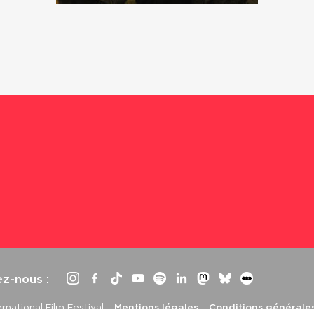
ez-nous :
rnational Film Festival –
Mentions légales
–
Conditions générale