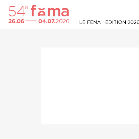
LE FEMA
ÉDITION 202