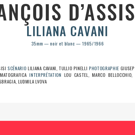
ANÇOIS D’ASSI
LILIANA CAVANI
35mm — noir et blanc — 1965/1966
SISI
SCÉNARIO
LILIANA CAVANI, TULLIO PINELLI
PHOTOGRAPHIE
GIUSEP
EMATOGRAFICA
INTERPRÉTATION
LOU CASTEL, MARCO BELLOCCHIO, M
SBRAGIA, LUDMILA LVOVA