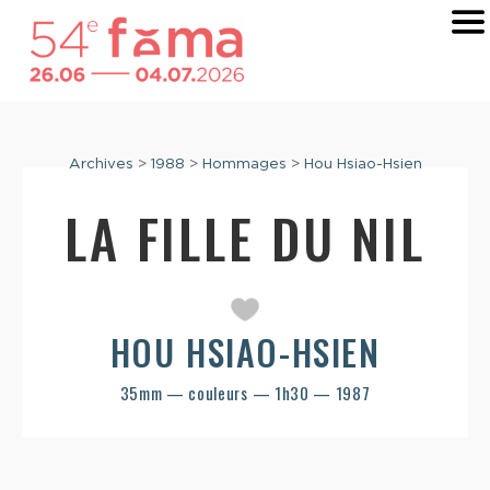
Archives
>
1988
>
Hommages
>
Hou Hsiao-Hsien
LA FILLE DU NIL
HOU HSIAO-HSIEN
35mm — couleurs — 1h30 — 1987