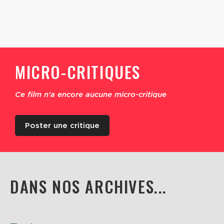
MICRO-CRITIQUES
Ce film n'a encore aucune micro-critique
Poster une critique
DANS NOS ARCHIVES...