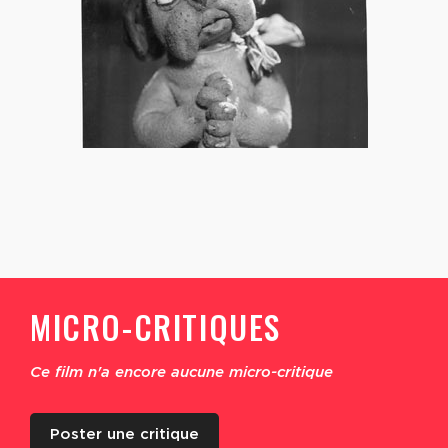
MICRO-CRITIQUES
Ce film n'a encore aucune micro-critique
Poster une critique