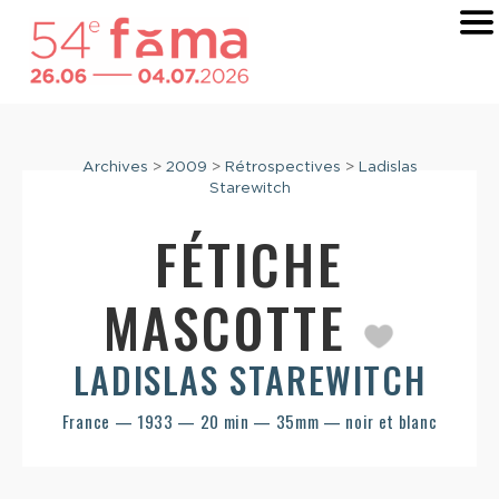
Archives
>
2009
>
Rétrospectives
>
Ladislas
Starewitch
FÉTICHE
MASCOTTE
LADISLAS STAREWITCH
France — 1933 — 20 min — 35mm — noir et blanc