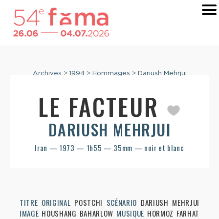
Archives
>
1994
>
Hommages
>
Dariush Mehrjui
LE FACTEUR
DARIUSH MEHRJUI
Iran — 1973 — 1h55 — 35mm — noir et blanc
TITRE ORIGINAL
POSTCHI
SCÉNARIO
DARIUSH MEHRJUI
IMAGE
HOUSHANG BAHARLOW
MUSIQUE
HORMOZ FARHAT