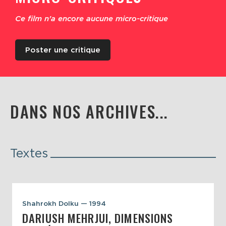
Ce film n'a encore aucune micro-critique
Poster une critique
DANS NOS ARCHIVES...
Textes
Shahrokh Dolku — 1994
DARIUSH MEHRJUI, DIMENSIONS