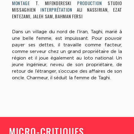
MONTAGE
T. MIFENDERESKI
PRODUCTION
STUDIO
MISSAGHIEN
INTERPRÉTATION
ALI NASSIRIAN, EZAT
ENTEZAMI, JALEH SAM, BAHMAN FERSI
Dans un village du nord de l’Iran, Taghi, marié à
une belle femme, est impuissant. Pour pouvoir
payer ses dettes, il travaille comme facteur,
comme serveur chez un grand propriétaire de la
région et il joue également au loto national. Un
jeune ingénieur, neveu de son propriétaire, de
retour de l’étranger, s’occupe des affaires de son
oncle. Charmeur, il séduit la femme de Taghi.
MICRO-CRITIQUES