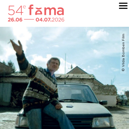
© Vilda Bomben Film