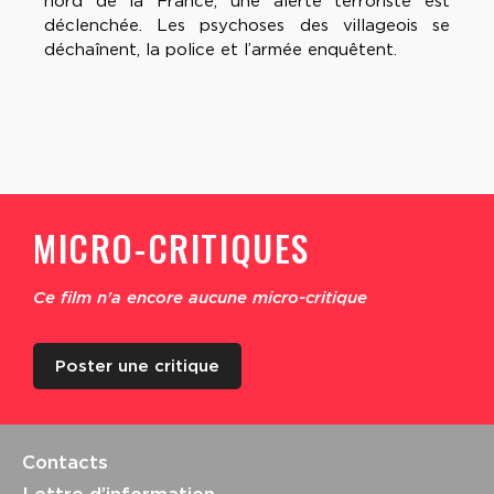
nord de la France, une alerte terroriste est
déclenchée. Les psychoses des villageois se
déchaînent, la police et l’armée enquêtent.
MICRO-CRITIQUES
Ce film n'a encore aucune micro-critique
Poster une critique
Contacts