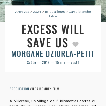
Archives
>
2024
>
Ici et ailleurs
>
Carte blanche
Fifca
EXCESS WILL
SAVE US
MORGANE DZIURLA-PETIT
Suède — 2019 — 15 min — vostf
PRODUCTION
VILDA BOMBEN FILM
À Villereau, un village de 5 kilomètres carrés du