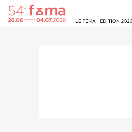
LE FEMA
ÉDITION 202