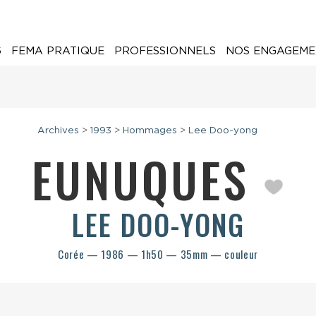
6
FEMA PRATIQUE
PROFESSIONNELS
NOS ENGAGEME
Archives
>
1993
>
Hommages
>
Lee Doo-yong
EUNUQUES
LEE DOO-YONG
Corée — 1986 — 1h50 — 35mm — couleur