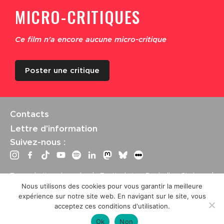
MICRO-CRITIQUES
Ce film n'a encore aucune micro-critique
Poster une critique
Contacts
Lettre d’information
Suivez-nous :
Tous droits réservés | Festival La Rochelle Cinéma |
International Film Festival –
Mentions légales
–
Conditions
Nous utilisons des cookies pour vous garantir la meilleure
générales de vente
expérience sur notre site web. En navigant sur le site, vous
Crédits site : Marine Breton, design ;
Etienne Delcambre
,
acceptez ces conditions d'utilisation.
développement et mise à jour
Ok
Non