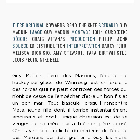
TITRE ORIGINAL
COWARDS BEND THE KNEE
SCÉNARIO
GUY
MADDIN
IMAGE
GUY MADDIN
MONTAGE
JOHN GURDEBEKE
DÉCORS
CRAIG AFTANAS
PRODUCTION
PHILIP MONK
SOURCE
ED DISTRIBUTION
INTERPRÉTATION
DARCY FEHR,
MELISSA DIONISIO, AMY STEWART, TARA BIRTWHISTLE,
LOUIS NEGIN, MIKE BELL
Guy Maddin, demi des Maroons, l’équipe de
hockey-sur-glace de Winnipeg, est en proie à
des forces qu’il ne peut contrôler, des forces qui
n’ont de cesse de l’empêcher d’être un bon fils et
un bon mari. Tout bascule lorsqu’il rencontre
Meta, jeune fille dont il tombe instantanément
amoureux et dont l’unique obsession est de se
venger de sa mère qui a tué son père adoré.
C’est avec la complicité du médecin de l’équipe
des Maroons qui doit greffer à Guy les mains