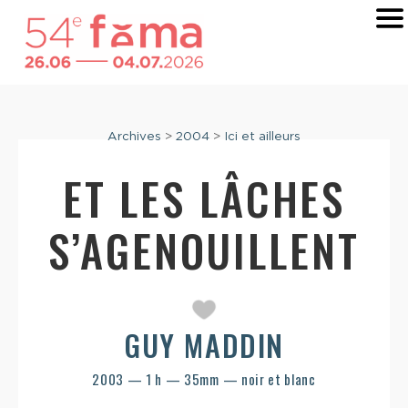
Archives
>
2004
>
Ici et ailleurs
ET LES LÂCHES
S’AGENOUILLENT
GUY MADDIN
2003 — 1 h — 35mm — noir et blanc