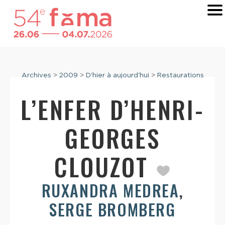
Archives
>
2009
>
D'hier à aujourd'hui
>
Restaurations
L’ENFER D’HENRI-
GEORGES
CLOUZOT
RUXANDRA MEDREA
,
SERGE BROMBERG