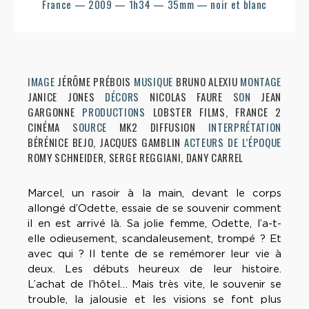
France — 2009 — 1h34 — 35mm — noir et blanc
IMAGE
JÉRÔME PRÉBOIS
MUSIQUE
BRUNO ALEXIU
MONTAGE
JANICE JONES
DÉCORS
NICOLAS FAURE
SON
JEAN
GARGONNE
PRODUCTIONS
LOBSTER FILMS, FRANCE 2
CINÉMA
SOURCE
MK2 DIFFUSION
INTERPRÉTATION
BÉRÉNICE BEJO, JACQUES GAMBLIN
ACTEURS DE L’ÉPOQUE
ROMY SCHNEIDER, SERGE REGGIANI, DANY CARREL
Marcel, un rasoir à la main, devant le corps
allongé d’Odette, essaie de se souvenir comment
il en est arrivé là. Sa jolie femme, Odette, l’a-t-
elle odieusement, scandaleusement, trompé ? Et
avec qui ? Il tente de se remémorer leur vie à
deux. Les débuts heureux de leur histoire.
L’achat de l’hôtel… Mais très vite, le souvenir se
trouble, la jalousie et les visions se font plus