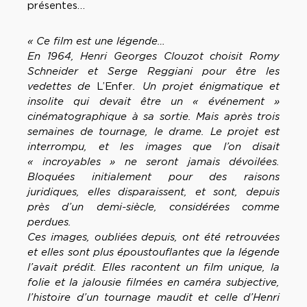
présentes…
« Ce film est une légende…
En 1964, Henri Georges Clouzot choisit Romy
Schneider et Serge Reggiani pour être les
vedettes de
L’Enfer
. Un projet énigmatique et
insolite qui devait être un « événement »
cinématographique à sa sortie. Mais après trois
semaines de tournage, le drame. Le projet est
interrompu, et les images que l’on disait
« incroyables » ne seront jamais dévoilées.
Bloquées initialement pour des raisons
juridiques, elles disparaissent, et sont, depuis
près d’un demi-siècle, considérées comme
perdues.
Ces images, oubliées depuis, ont été retrouvées
et elles sont plus époustouflantes que la légende
l’avait prédit. Elles racontent un film unique, la
folie et la jalousie filmées en caméra subjective,
l’histoire d’un tournage maudit et celle d’Henri