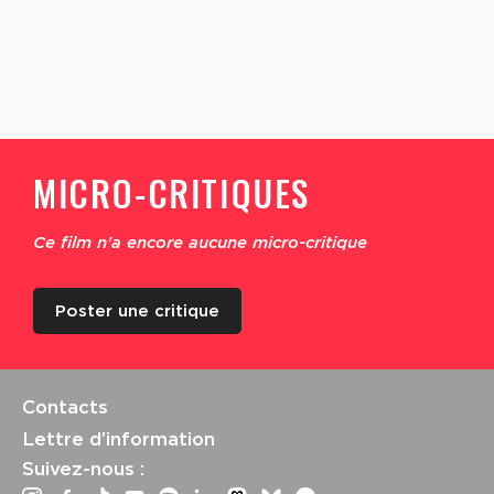
MICRO-CRITIQUES
Ce film n'a encore aucune micro-critique
Poster une critique
Contacts
Lettre d’information
Suivez-nous :