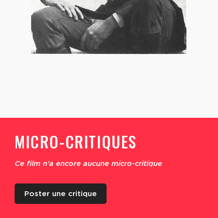
MICRO-CRITIQUES
Ce film n'a encore aucune micro-critique
Poster une critique