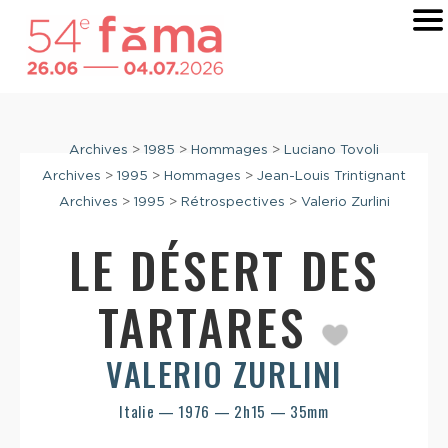
Archives
>
1985
>
Hommages
>
Luciano Tovoli
Archives
>
1995
>
Hommages
>
Jean-Louis Trintignant
Archives
>
1995
>
Rétrospectives
>
Valerio Zurlini
LE DÉSERT DES
TARTARES
VALERIO ZURLINI
Italie — 1976 — 2h15 — 35mm