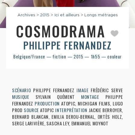
Archives
>
2015
>
Ici et ailleurs
>
Longs métrages
COSMODRAMA
PHILIPPE FERNANDEZ
Belgique/France — fiction — 2015 — 1h55 — couleur
SCÉNARIO
PHILIPPE FERNANDEZ
IMAGE
FRÉDÉRIC SERVE
MUSIQUE
SYLVAIN QUÉMENT
MONTAGE
PHILIPPE
FERNANDEZ
PRODUCTION
ATOPIC, MICHIGAN FILMS, LUGO
PROD
SOURCE
ATOPIC
INTERPRÉTATION
JACKIE BERROYER,
BERNARD BLANCAN, EMILIA DEROU-BERNAL, ORTÈS HOLZ,
SERGE LARIVIÈRE, SASCHA LEY, EMMANUEL MOYNOT