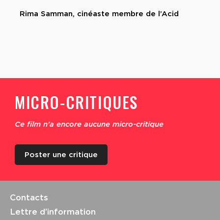
Rima Samman, cinéaste membre de l’Acid
MICRO-CRITIQUES
Ce film n'a encore aucune micro-critique
Poster une critique
Contacts
Lettre d’information