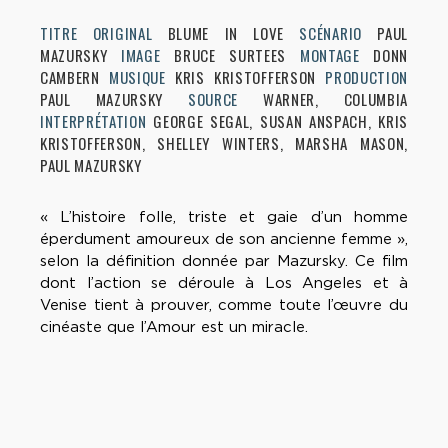
TITRE ORIGINAL
BLUME IN LOVE
SCÉNARIO
PAUL
MAZURSKY
IMAGE
BRUCE SURTEES
MONTAGE
DONN
CAMBERN
MUSIQUE
KRIS KRISTOFFERSON
PRODUCTION
PAUL MAZURSKY
SOURCE
WARNER, COLUMBIA
INTERPRÉTATION
GEORGE SEGAL, SUSAN ANSPACH, KRIS
KRISTOFFERSON, SHELLEY WINTERS, MARSHA MASON,
PAUL MAZURSKY
« L’histoire folle, triste et gaie d’un homme
éperdument amoureux de son ancienne femme »,
selon la définition donnée par Mazursky. Ce film
dont l’action se déroule à Los Angeles et à
Venise tient à prouver, comme toute l’œuvre du
cinéaste que l’Amour est un miracle.