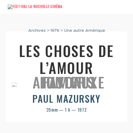
Archives
>
1976
>
Une autre Amérique
LES CHOSES DE
L’AMOUR
PAUL MAZURSKY
35mm — 1 h — 1972