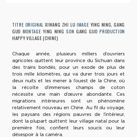
TITRE ORIGINAL
XIWANG ZHI LU
IMAGE
YING NING, GANG
GUO
MONTAGE
YING NING
SON
GANG GUO
PRODUCTION
HAPPY VILLAGE (CHINE)
Chaque année, plusieurs milliers d’ouvriers
agricoles quittent leur province du Sichuan dans
des trains bondés, pour un exode de plus de
trois mille kilomètres, qui va durer trois jours et
deux nuits et les mener à l’ouest de la Chine, où
la récolte d’immenses champs de coton
nécessite une main d’œuvre abondante. Ces
migrations intérieures sont un phénomène
relativement nouveau en Chine. Au fil du voyage,
les paysans des régions pauvres de l’intérieur,
dont la plupart quittent leur village natal pour la
première fois, confient leurs soucis ou leur
désespoir à la caméra.