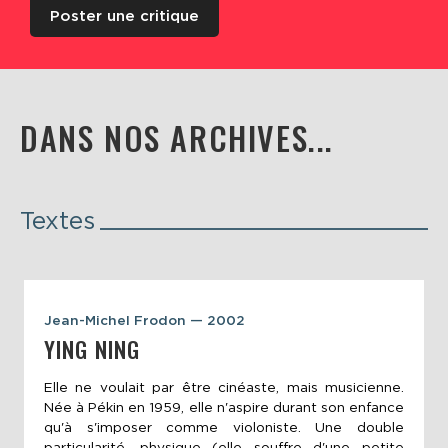
Poster une critique
DANS NOS ARCHIVES...
Textes
Jean-Michel Frodon — 2002
YING NING
Elle ne voulait par être cinéaste, mais musicienne.
Née à Pékin en 1959, elle n'aspire durant son enfance
qu'à s'imposer comme violoniste. Une double
particularité, physique (elle souffre d'une petite