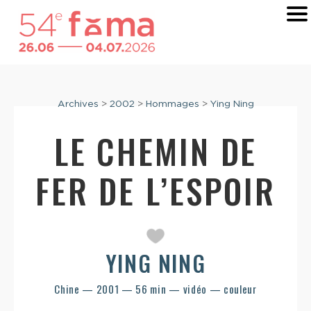
Archives
>
2002
>
Hommages
>
Ying Ning
LE CHEMIN DE
FER DE L’ESPOIR
YING NING
Chine — 2001 — 56 min — vidéo — couleur