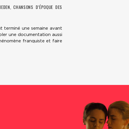
 HEDEN, CHANSONS D’ÉPOQUE DES
fut terminé une semaine avant
mbler une documentation aussi
phénomène franquiste et faire