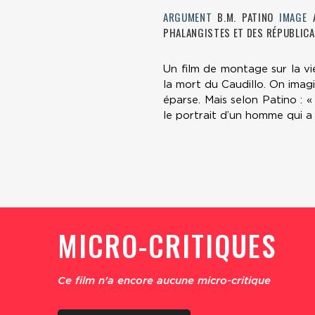
ARGUMENT
B.M. PATINO
IMAGE
PHALANGISTES ET DES RÉPUBLIC
Un film de montage sur la vi
la mort du Caudillo. On imag
éparse. Mais selon Patino : 
le portrait d’un homme qui a
MICRO-CRITIQUES
Ce film n'a encore aucune micro-critique