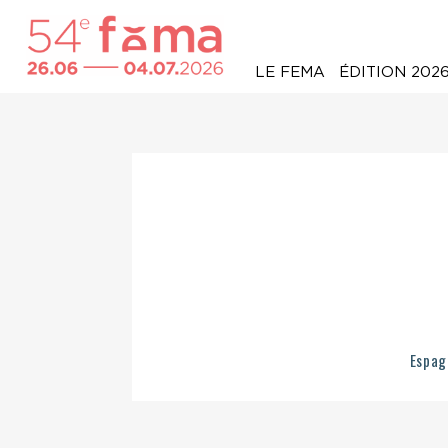
LE FEMA
ÉDITION 202
Espag