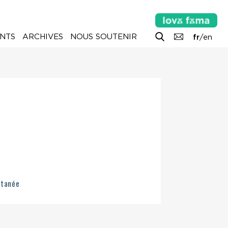
NTS
ARCHIVES
NOUS SOUTENIR
fr
/
en
ltanée