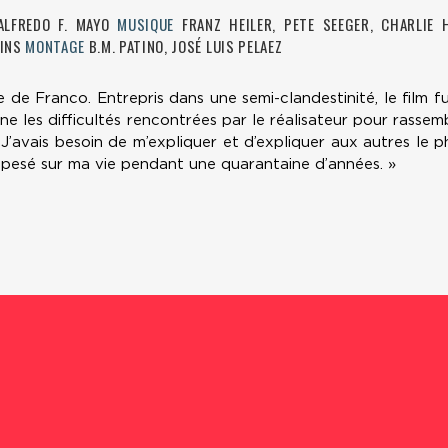
ALFREDO F. MAYO
MUSIQUE
FRANZ HEILER, PETE SEEGER, CHARLIE
AINS
MONTAGE
B.M. PATINO, JOSÉ LUIS PELAEZ
e de Franco. Entrepris dans une semi-clandestinité, le film 
ine les difficultés rencontrées par le réalisateur pour rasse
« J’avais besoin de m’expliquer et d’expliquer aux autres le 
 pesé sur ma vie pendant une quarantaine d’années. »