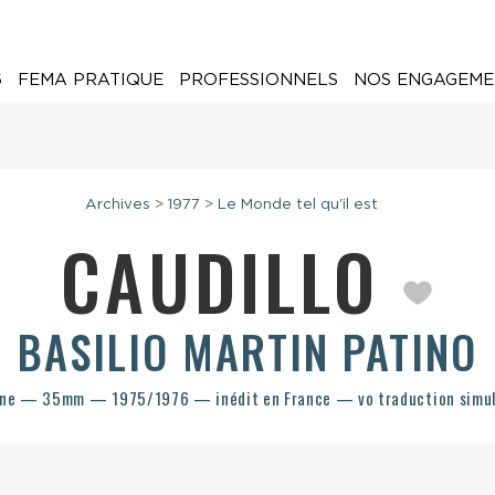
6
FEMA PRATIQUE
PROFESSIONNELS
NOS ENGAGEME
Archives
>
1977
>
Le Monde tel qu'il est
CAUDILLO
BASILIO MARTIN PATINO
ne — 35mm — 1975/1976 — inédit en France — vo traduction simu